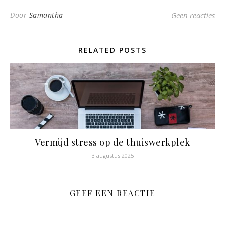
Door
Samantha
Geen reacties
RELATED POSTS
Vermijd stress op de thuiswerkplek
3 augustus 2025
GEEF EEN REACTIE