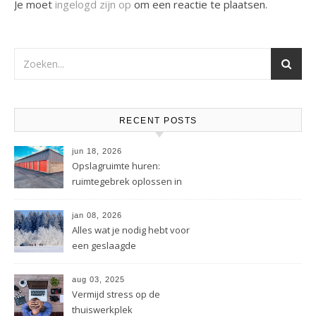
Je moet
ingelogd zijn op
om een reactie te plaatsen.
RECENT POSTS
jun 18, 2026
Opslagruimte huren:
ruimtegebrek oplossen in
drukke steden
jan 08, 2026
Alles wat je nodig hebt voor
een geslaagde
wintersportervaring
aug 03, 2025
Vermijd stress op de
thuiswerkplek