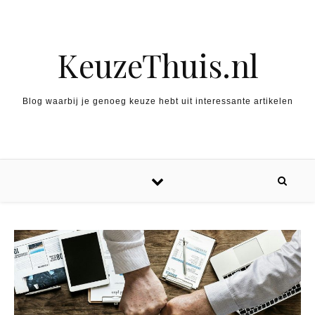
Spring naar inhoud
KeuzeThuis.nl
Blog waarbij je genoeg keuze hebt uit interessante artikelen