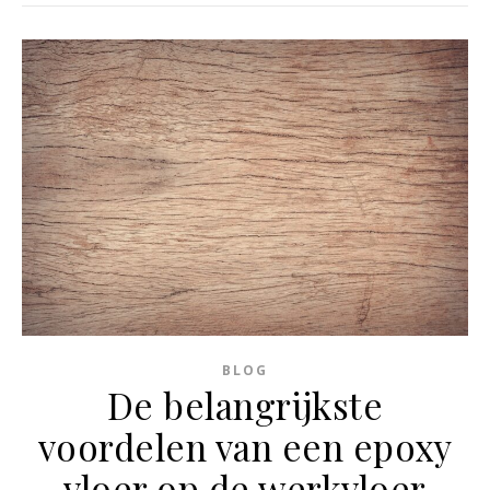
BLOG
De belangrijkste
voordelen van een epoxy
vloer op de werkvloer