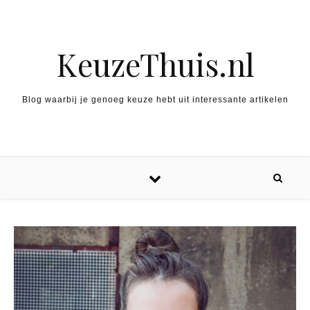
Spring naar inhoud
KeuzeThuis.nl
Blog waarbij je genoeg keuze hebt uit interessante artikelen