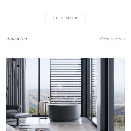
LEES MEER
Samantha
Geen reacties