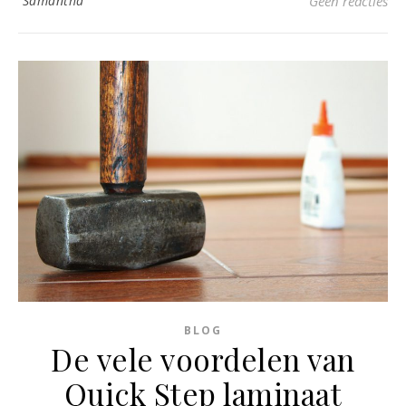
Samantha
Geen reacties
BLOG
De vele voordelen van
Quick Step laminaat