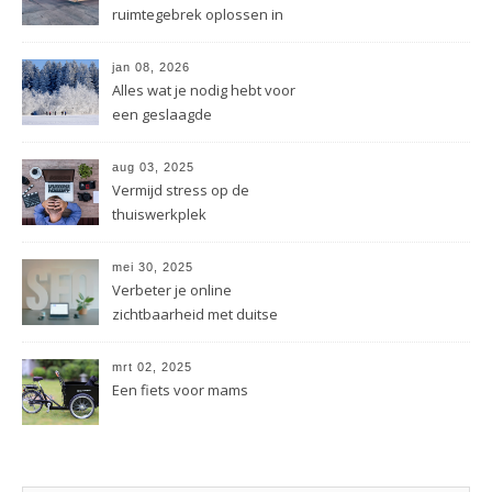
ruimtegebrek oplossen in
drukke steden
jan 08, 2026
Alles wat je nodig hebt voor
een geslaagde
wintersportervaring
aug 03, 2025
Vermijd stress op de
thuiswerkplek
mei 30, 2025
Verbeter je online
zichtbaarheid met duitse
linkbuilding tips
mrt 02, 2025
Een fiets voor mams