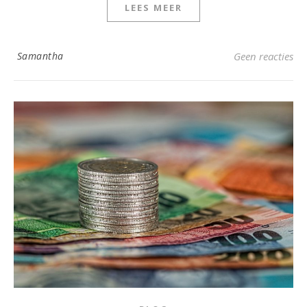
LEES MEER
Samantha
Geen reacties