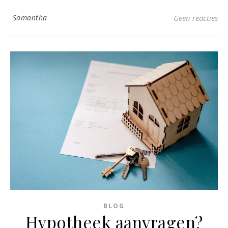
Samantha
Geen reacties
BLOG
Hypotheek aanvragen?